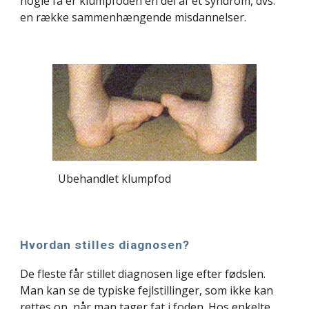
nogle få er klumpfoden en del af et syndrom, dvs. 
en række sammenhængende misdannelser.
Ubehandlet klumpfod
Hvordan stilles diagnosen?
De fleste får stillet diagnosen lige efter fødslen. 
Man kan se de typiske fejlstillinger, som ikke kan 
rettes op, når man tager fat i foden. Hos enkelte 