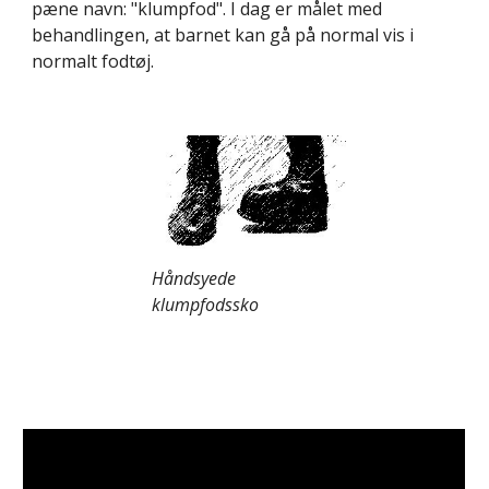
pæne navn: "klumpfod". I dag er målet med 
behandlingen, at barnet kan gå på normal vis i 
normalt fodtøj.
Håndsyede 
klumpfodssko