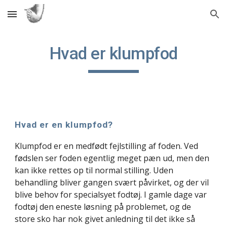
Skip to main content
Skip to navigation
Hvad er klumpfod
Hvad er en klumpfod?
Klumpfod er en medfødt fejlstilling af foden. Ved 
fødslen ser foden egentlig meget pæn ud, men den 
kan ikke rettes op til normal stilling. Uden 
behandling bliver gangen svært påvirket, og der vil 
blive behov for specialsyet fodtøj. I gamle dage var 
fodtøj den eneste løsning på problemet, og de 
store sko har nok givet anledning til det ikke så 