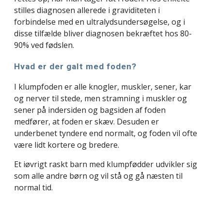
stilles diagnosen allerede i graviditeten i 
forbindelse med en ultralydsundersøgelse, og i 
disse tilfælde bliver diagnosen bekræftet hos 80-
90% ved fødslen. 
Hvad er der galt med foden?
I klumpfoden er alle knogler, muskler, sener, kar 
og nerver til stede, men stramning i muskler og 
sener på indersiden og bagsiden af foden 
medfører, at foden er skæv. Desuden er 
underbenet tyndere end normalt, og foden vil ofte 
være lidt kortere og bredere.
Et iøvrigt raskt barn med klumpfødder udvikler sig 
som alle andre børn og vil stå og gå næsten til 
normal tid.