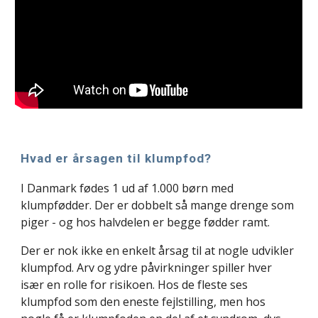
Hvad er årsagen til klumpfod?
I Danmark fødes 1 ud af 1.000 børn med 
klumpfødder. Der er dobbelt så mange drenge som 
piger - og hos halvdelen er begge fødder ramt.
Der er nok ikke en enkelt årsag til at nogle udvikler 
klumpfod. Arv og ydre påvirkninger spiller hver 
især en rolle for risikoen. Hos de fleste ses 
klumpfod som den eneste fejlstilling, men hos 